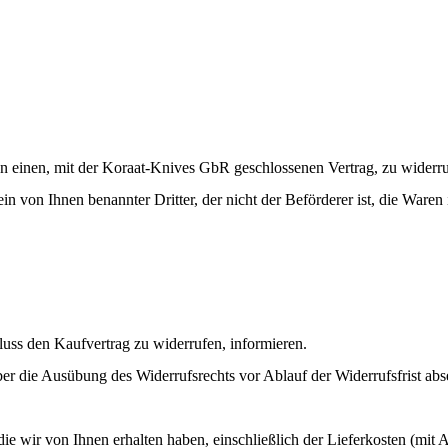
 einen, mit der Koraat-
Knives GbR geschlossenen Vertrag, zu widerru
ein von Ihnen benannter Dritter, der nicht der Beförderer ist, die War
luss den Kaufvertrag zu widerrufen, informieren.
über die Ausübung des Widerrufsrechts vor Ablauf der Widerrufsfrist ab
ie wir von Ihnen erhalten haben, einschließlich der Lieferkosten (mit 