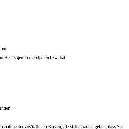
fen.
en in Besitz genommen haben bzw. hat.
senden.
Ausnahme der zusätzlichen Kosten, die sich daraus ergeben, dass Sie