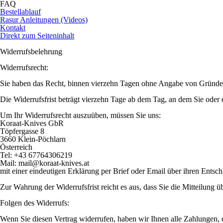
FAQ
Bestellablauf
Rasur Anleitungen (Videos)
Kontakt
Direkt zum Seiteninhalt
Widerrufsbelehrung
Widerrufsrecht:
Sie haben das Recht, binnen vierzehn Tagen ohne Angabe von Gründen
Die Widerrufsfrist beträgt vierzehn Tage ab dem Tag, an dem Sie oder 
Um Ihr Widerrufsrecht auszuüben, müssen Sie uns:
Koraat-
Knives GbR
Töpfergasse 8
3660 Klein-
Pöchlarn
Österreich
Tel: +43 67764306219
Mail: mail@koraat-
knives.at
mit einer eindeutigen Erklärung per Brief oder Email über ihren Entsch
Zur Wahrung der Widerrufsfrist reicht es aus, dass Sie die Mitteilung 
Folgen des Widerrufs:
Wenn Sie diesen Vertrag widerrufen, haben wir Ihnen alle Zahlungen, d